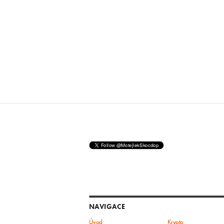
NAVIGACE
Úvod
Krypto