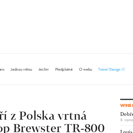
le.com
ers
Jednou větou
Archiv
Předplatné
O webu
Travel Design
WINE 
ří z Polska vrtná
Dobř
8. srpn
op Brewster TR-800
Louis