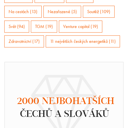
Na cestách (13)
Nezařazené (5)
Soutěž (109)
Svět (94)
TGM (19)
Venture capital (19)
Zdravotnictví (17)
11 největších českých energetiků (11)
2000 NEJBOHATŠÍCH
ČECHŮ A SLOVÁKŮ