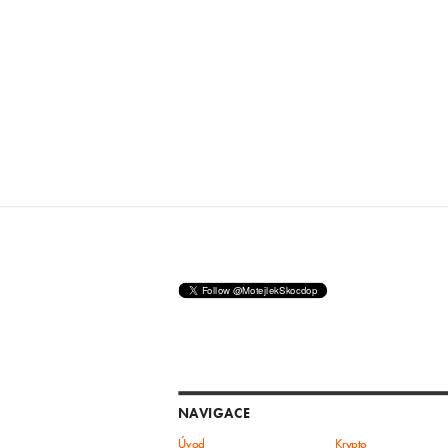
NAVIGACE
Úvod
Krypto