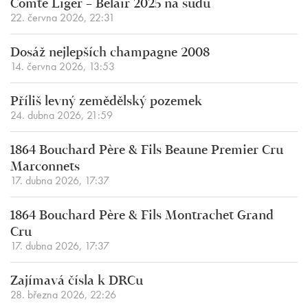
Comte Liger – Belair 2025 na sudu
22. června 2026, 22:31
Dosáž nejlepších champagne 2008
14. června 2026, 13:53
Příliš levný zemědělský pozemek
24. dubna 2026, 21:59
1864 Bouchard Père & Fils Beaune Premier Cru
Marconnets
17. dubna 2026, 17:37
1864 Bouchard Père & Fils Montrachet Grand
Cru
17. dubna 2026, 17:37
Zajímavá čísla k DRCu
28. března 2026, 22:26