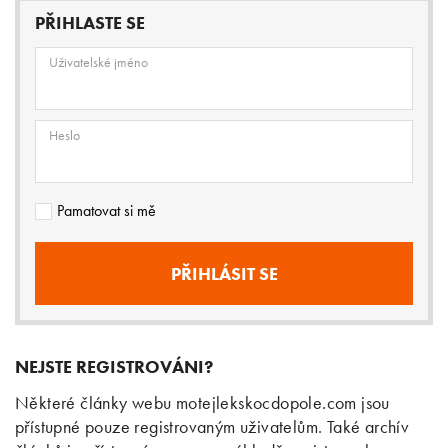
PŘIHLASTE SE
Uživatelské jméno
Heslo
Pamatovat si mě
NEJSTE REGISTROVÁNI?
Některé články webu motejlekskocdopole.com jsou
přístupné pouze registrovaným uživatelům. Také archív