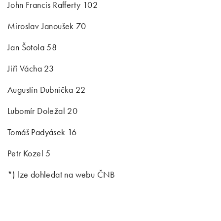
John Francis Rafferty 102
Miroslav Janoušek 70
Jan Šotola 58
Jiří Vácha 23
Augustín Dubnička 22
Lubomír Doležal 20
Tomáš Padyásek 16
Petr Kozel 5
*) lze dohledat na webu ČNB