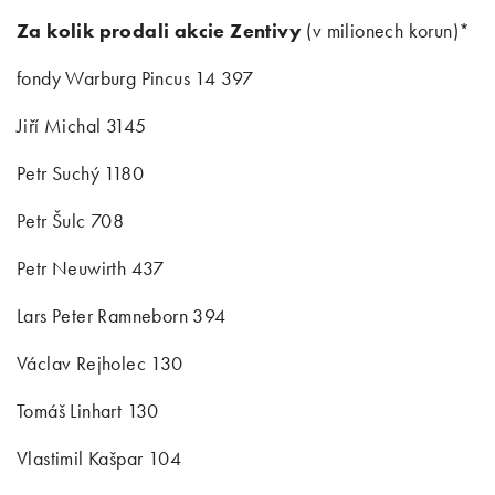
Za kolik prodali akcie Zentivy
(v milionech korun)*
fondy Warburg Pincus 14 397
Jiří Michal 3145
Petr Suchý 1180
Petr Šulc 708
Petr Neuwirth 437
Lars Peter Ramneborn 394
Václav Rejholec 130
Tomáš Linhart 130
Vlastimil Kašpar 104