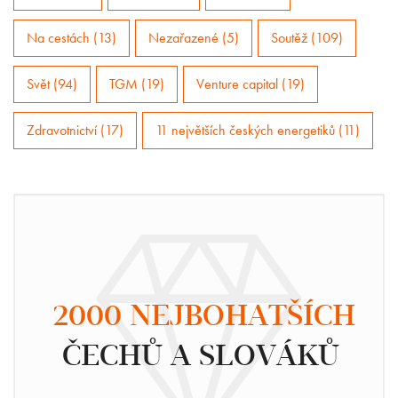
Na cestách (13)
Nezařazené (5)
Soutěž (109)
Svět (94)
TGM (19)
Venture capital (19)
Zdravotnictví (17)
11 největších českých energetiků (11)
2000 NEJBOHATŠÍCH
ČECHŮ A SLOVÁKŮ