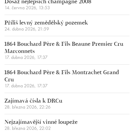
Dosáž nejlepších champagne 2008
14. června 2026, 13:53
Příliš levný zemědělský pozemek
24. dubna 2026, 21:59
1864 Bouchard Père & Fils Beaune Premier Cru
Marconnets
17. dubna 2026, 17:37
1864 Bouchard Père & Fils Montrachet Grand
Cru
17. dubna 2026, 17:37
Zajímavá čísla k DRCu
28. března 2026, 22:26
Nejzajímavější vinné loupeže
28. března 2026, 22:02