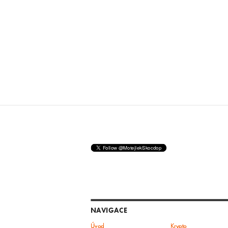
NAVIGACE
Úvod
Krypto