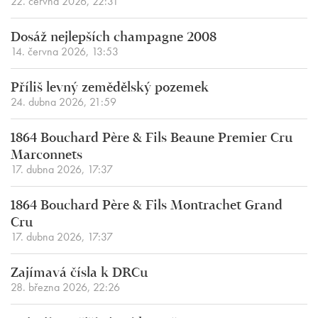
22. června 2026, 22:31
Dosáž nejlepších champagne 2008
14. června 2026, 13:53
Příliš levný zemědělský pozemek
24. dubna 2026, 21:59
1864 Bouchard Père & Fils Beaune Premier Cru
Marconnets
17. dubna 2026, 17:37
1864 Bouchard Père & Fils Montrachet Grand
Cru
17. dubna 2026, 17:37
Zajímavá čísla k DRCu
28. března 2026, 22:26