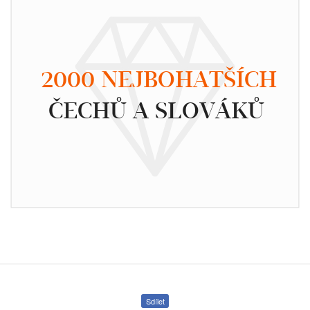
2000 NEJBOHATŠÍCH
ČECHŮ A SLOVÁKŮ
Sdílet