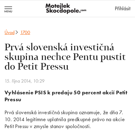
MotejlekSkocd
Přihlásit
Úvod
1700
Prvá slovenská investičná
skupina nechce Pentu pustit
do Petit Pressu
15. října 2014, 10:29
Vyhlásenie PSIS k predaju 50 percent akcií Petit
Pressu
Prvá slovenská investičná skupina oznamuje, že dňa 7.
10. 2014 legitímne uplatnila predkupné právo na akcie
Petit Pressu v zmysle stanov spoločnosti.