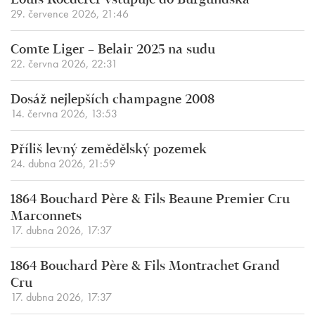
Louis Roederer vstupuje do Burgundska
29. července 2026, 21:46
Comte Liger – Belair 2025 na sudu
22. června 2026, 22:31
Dosáž nejlepších champagne 2008
14. června 2026, 13:53
Příliš levný zemědělský pozemek
24. dubna 2026, 21:59
1864 Bouchard Père & Fils Beaune Premier Cru
Marconnets
17. dubna 2026, 17:37
1864 Bouchard Père & Fils Montrachet Grand
Cru
17. dubna 2026, 17:37