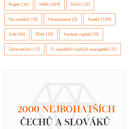
Krypto (16)
M&A (269)
MS.tv (13)
Na cestách (13)
Nezařazené (5)
Soutěž (109)
Svět (94)
TGM (19)
Venture capital (19)
Zdravotnictví (17)
11 největších českých energetiků (11)
2000 NEJBOHATŠÍCH
ČECHŮ A SLOVÁKŮ