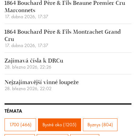
1864 Bouchard Père & Fils Beaune Premier Cru
Marconnets
17. dubna 2026, 17:37
1864 Bouchard Père & Fils Montrachet Grand
Cru
17. dubna 2026, 17:37
Zajímavá čísla k DRCu
28. března 2026, 22:26
Nejzajímavější vinné loupeže
28. března 2026, 22:02
TÉMATA
1700 (466)
Bystré oko (1205)
Byznys (804)