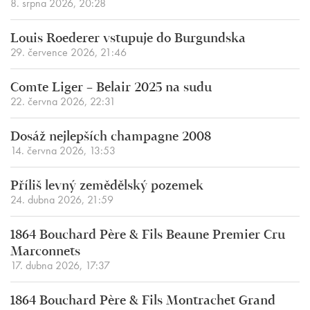
8. srpna 2026, 20:28
Louis Roederer vstupuje do Burgundska
29. července 2026, 21:46
Comte Liger – Belair 2025 na sudu
22. června 2026, 22:31
Dosáž nejlepších champagne 2008
14. června 2026, 13:53
Příliš levný zemědělský pozemek
24. dubna 2026, 21:59
1864 Bouchard Père & Fils Beaune Premier Cru
Marconnets
17. dubna 2026, 17:37
1864 Bouchard Père & Fils Montrachet Grand