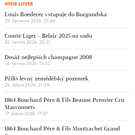
WINE LOVER
Louis Roederer vstupuje do Burgundska
29. července 2026, 21:46
Comte Liger – Belair 2025 na sudu
22. června 2026, 22:31
Dosáž nejlepších champagne 2008
14. června 2026, 13:53
Příliš levný zemědělský pozemek
24. dubna 2026, 21:59
1864 Bouchard Père & Fils Beaune Premier Cru
Marconnets
17. dubna 2026, 17:37
1864 Bouchard Père & Fils Montrachet Grand