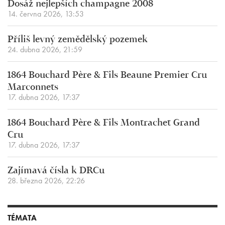
Dosáž nejlepších champagne 2008
14. června 2026, 13:53
Příliš levný zemědělský pozemek
24. dubna 2026, 21:59
1864 Bouchard Père & Fils Beaune Premier Cru
Marconnets
17. dubna 2026, 17:37
1864 Bouchard Père & Fils Montrachet Grand
Cru
17. dubna 2026, 17:37
Zajímavá čísla k DRCu
28. března 2026, 22:26
TÉMATA