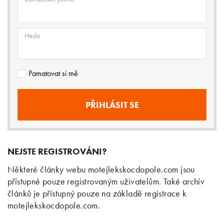
Heslo
Pamatovat si mě
NEJSTE REGISTROVÁNI?
Některé články webu motejlekskocdopole.com jsou
přístupné pouze registrovaným uživatelům. Také archív
článků je přístupný pouze na základě registrace k
motejlekskocdopole.com.