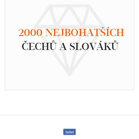
2000 NEJBOHATŠÍCH
ČECHŮ A SLOVÁKŮ
Sdílet