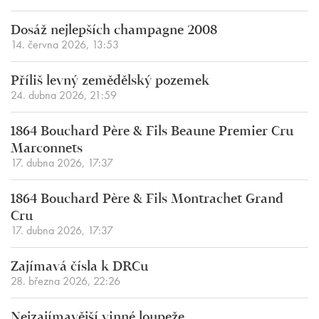
Dosáž nejlepších champagne 2008
14. června 2026, 13:53
Příliš levný zemědělský pozemek
24. dubna 2026, 21:59
1864 Bouchard Père & Fils Beaune Premier Cru
Marconnets
17. dubna 2026, 17:37
1864 Bouchard Père & Fils Montrachet Grand
Cru
17. dubna 2026, 17:37
Zajímavá čísla k DRCu
28. března 2026, 22:26
Nejzajímavější vinné loupeže