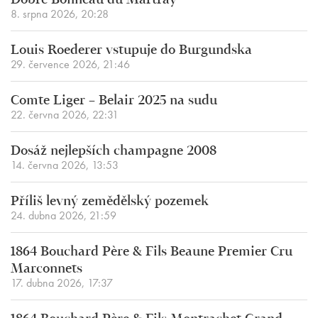
Dobře Bonneau du Martray
8. srpna 2026, 20:28
Louis Roederer vstupuje do Burgundska
29. července 2026, 21:46
Comte Liger – Belair 2025 na sudu
22. června 2026, 22:31
Dosáž nejlepších champagne 2008
14. června 2026, 13:53
Příliš levný zemědělský pozemek
24. dubna 2026, 21:59
1864 Bouchard Père & Fils Beaune Premier Cru
Marconnets
17. dubna 2026, 17:37