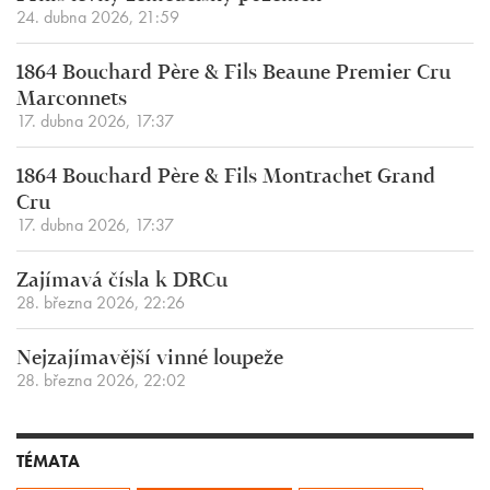
24. dubna 2026, 21:59
1864 Bouchard Père & Fils Beaune Premier Cru
Marconnets
17. dubna 2026, 17:37
1864 Bouchard Père & Fils Montrachet Grand
Cru
17. dubna 2026, 17:37
Zajímavá čísla k DRCu
28. března 2026, 22:26
Nejzajímavější vinné loupeže
28. března 2026, 22:02
TÉMATA