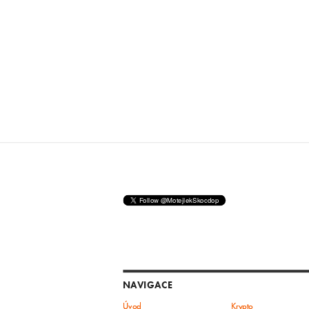
NAVIGACE
Úvod
Krypto