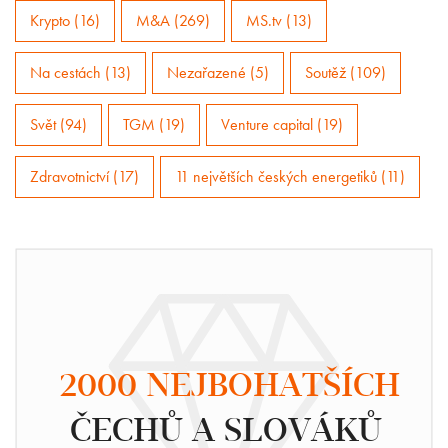
Krypto (16)
M&A (269)
MS.tv (13)
Na cestách (13)
Nezařazené (5)
Soutěž (109)
Svět (94)
TGM (19)
Venture capital (19)
Zdravotnictví (17)
11 největších českých energetiků (11)
2000 NEJBOHATŠÍCH
ČECHŮ A SLOVÁKŮ