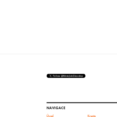
NAVIGACE
Úvod
Krypto