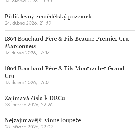
14. června 2026, 13:53
Příliš levný zemědělský pozemek
24. dubna 2026, 21:59
1864 Bouchard Père & Fils Beaune Premier Cru
Marconnets
17. dubna 2026, 17:37
1864 Bouchard Père & Fils Montrachet Grand
Cru
17. dubna 2026, 17:37
Zajímavá čísla k DRCu
28. března 2026, 22:26
Nejzajímavější vinné loupeže
28. března 2026, 22:02