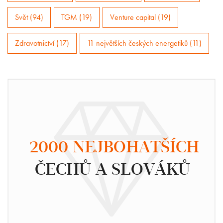
Svět (94)
TGM (19)
Venture capital (19)
Zdravotnictví (17)
11 největších českých energetiků (11)
2000 NEJBOHATŠÍCH
ČECHŮ A SLOVÁKŮ