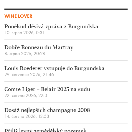
WINE LOVER
Poněkud děsivá zpráva z Burgundska
10. srpna 2026, 0:31
Dobře Bonneau du Martray
8. srpna 2026, 20:28
Louis Roederer vstupuje do Burgundska
29. července 2026, 21:46
Comte Liger – Belair 2025 na sudu
22. června 2026, 22:31
Dosáž nejlepších champagne 2008
14. června 2026, 13:53
Příliš levný zemědělský pozemek