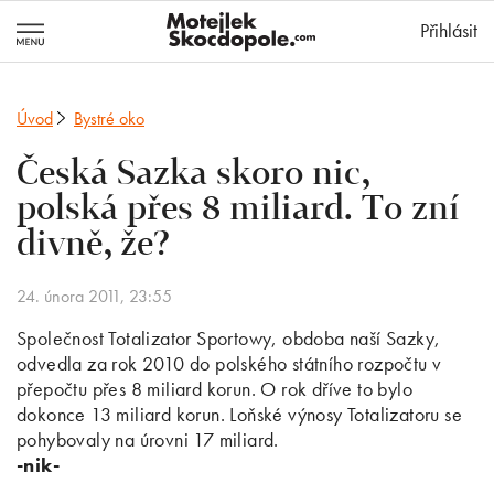
MotejlekSkocd
Přihlásit
Úvod
Bystré oko
Česká Sazka skoro nic,
polská přes 8 miliard. To zní
divně, že?
24. února 2011, 23:55
Společnost Totalizator Sportowy, obdoba naší Sazky,
odvedla za rok 2010 do polského státního rozpočtu v
přepočtu přes 8 miliard korun. O rok dříve to bylo
dokonce 13 miliard korun. Loňské výnosy Totalizatoru se
pohybovaly na úrovni 17 miliard.
-nik-