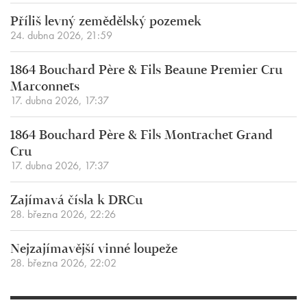
Příliš levný zemědělský pozemek
24. dubna 2026, 21:59
1864 Bouchard Père & Fils Beaune Premier Cru
Marconnets
17. dubna 2026, 17:37
1864 Bouchard Père & Fils Montrachet Grand
Cru
17. dubna 2026, 17:37
Zajímavá čísla k DRCu
28. března 2026, 22:26
Nejzajímavější vinné loupeže
28. března 2026, 22:02