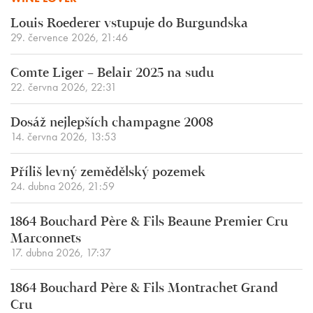
Louis Roederer vstupuje do Burgundska
29. července 2026, 21:46
Comte Liger – Belair 2025 na sudu
22. června 2026, 22:31
Dosáž nejlepších champagne 2008
14. června 2026, 13:53
Příliš levný zemědělský pozemek
24. dubna 2026, 21:59
1864 Bouchard Père & Fils Beaune Premier Cru
Marconnets
17. dubna 2026, 17:37
1864 Bouchard Père & Fils Montrachet Grand
Cru