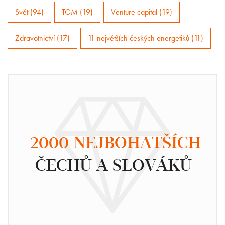
Svět (94)
TGM (19)
Venture capital (19)
Zdravotnictví (17)
11 největších českých energetiků (11)
2000 NEJBOHATŠÍCH
ČECHŮ A SLOVÁKŮ