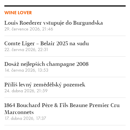
WINE LOVER
Louis Roederer vstupuje do Burgundska
29. července 2026, 21:46
Comte Liger – Belair 2025 na sudu
22. června 2026, 22:31
Dosáž nejlepších champagne 2008
14. června 2026, 13:53
Příliš levný zemědělský pozemek
24. dubna 2026, 21:59
1864 Bouchard Père & Fils Beaune Premier Cru
Marconnets
17. dubna 2026, 17:37