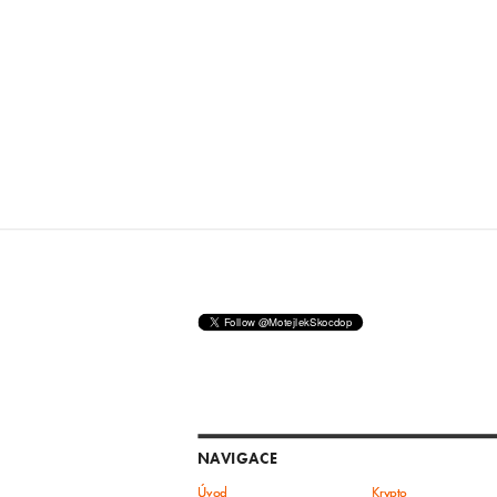
NAVIGACE
Úvod
Krypto