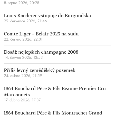
8. srpna 2026, 20:28
Louis Roederer vstupuje do Burgundska
29. července 2026, 21:46
Comte Liger – Belair 2025 na sudu
22. června 2026, 22:31
Dosáž nejlepších champagne 2008
14. června 2026, 13:53
Příliš levný zemědělský pozemek
24. dubna 2026, 21:59
1864 Bouchard Père & Fils Beaune Premier Cru
Marconnets
17. dubna 2026, 17:37
1864 Bouchard Père & Fils Montrachet Grand