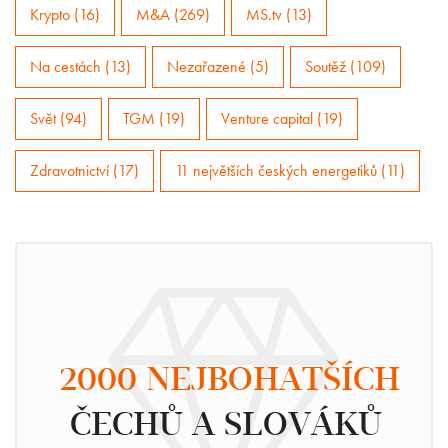
Krypto (16)
M&A (269)
MS.tv (13)
Na cestách (13)
Nezařazené (5)
Soutěž (109)
Svět (94)
TGM (19)
Venture capital (19)
Zdravotnictví (17)
11 největších českých energetiků (11)
2000 NEJBOHATŠÍCH
ČECHŮ A SLOVÁKŮ