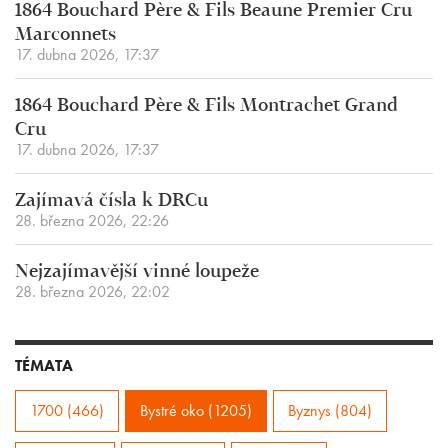
1864 Bouchard Père & Fils Beaune Premier Cru
Marconnets
17. dubna 2026, 17:37
1864 Bouchard Père & Fils Montrachet Grand
Cru
17. dubna 2026, 17:37
Zajímavá čísla k DRCu
28. března 2026, 22:26
Nejzajímavější vinné loupeže
28. března 2026, 22:02
TÉMATA
1700 (466)
Bystré oko (1205)
Byznys (804)