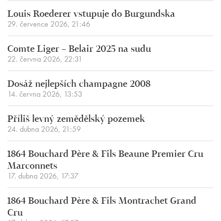
Louis Roederer vstupuje do Burgundska
29. července 2026, 21:46
Comte Liger – Belair 2025 na sudu
22. června 2026, 22:31
Dosáž nejlepších champagne 2008
14. června 2026, 13:53
Příliš levný zemědělský pozemek
24. dubna 2026, 21:59
1864 Bouchard Père & Fils Beaune Premier Cru
Marconnets
17. dubna 2026, 17:37
1864 Bouchard Père & Fils Montrachet Grand
Cru