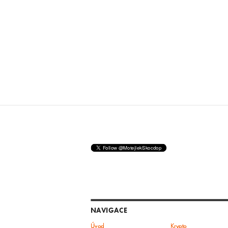
NAVIGACE
Úvod
Krypto