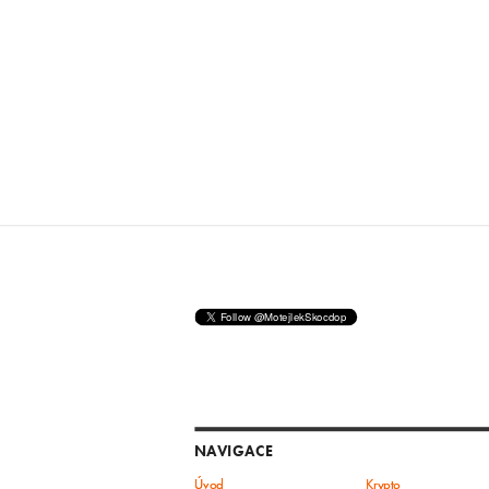
NAVIGACE
Úvod
Krypto