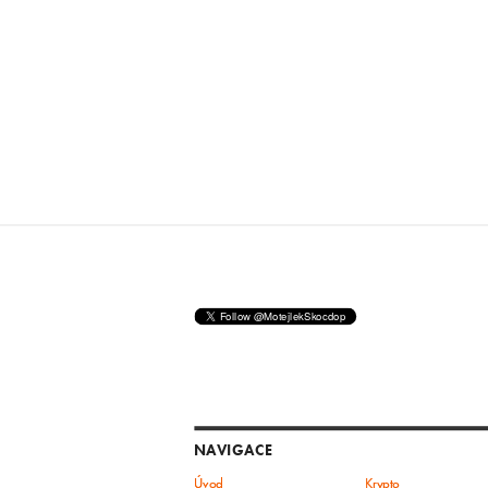
NAVIGACE
Úvod
Krypto