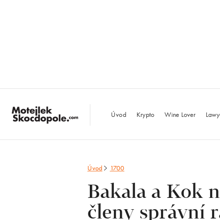
MotejlekSkocdopo
Úvod
Krypto
Wine Lover
Lawy
Úvod
1700
Bakala a Kok 
členy správní