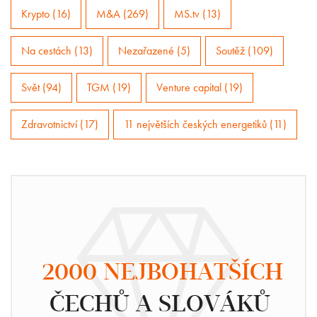
Krypto (16)
M&A (269)
MS.tv (13)
Na cestách (13)
Nezařazené (5)
Soutěž (109)
Svět (94)
TGM (19)
Venture capital (19)
Zdravotnictví (17)
11 největších českých energetiků (11)
2000 NEJBOHATŠÍCH
ČECHŮ A SLOVÁKŮ